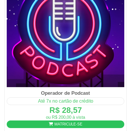
Operador de Podcast
Até 7x no cartão de crédito
R$ 28,57
ou R$ 200,00 à vista
MATRICULE-SE