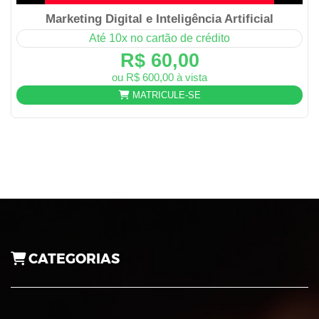
Marketing Digital e Inteligência Artificial
Até 10x no cartão de crédito
R$ 60,00
ou R$ 600,00 à vista
MATRICULE-SE
CATEGORIAS