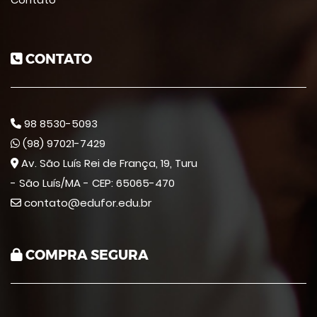
CONTATO
98 8530-5093
(98) 97021-7429
Av. São Luís Rei de França, 19, Turu
- São Luís/MA - CEP: 65065-470
contato@edufor.edu.br
COMPRA SEGURA