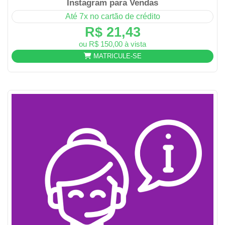
Instagram para Vendas
Até 7x no cartão de crédito
R$ 21,43
ou R$ 150,00 à vista
MATRICULE-SE