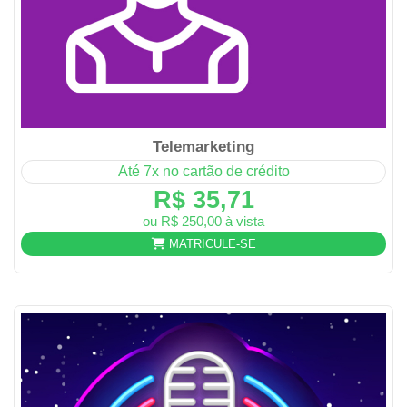
Telemarketing
Até 7x no cartão de crédito
R$ 35,71
ou R$ 250,00 à vista
MATRICULE-SE