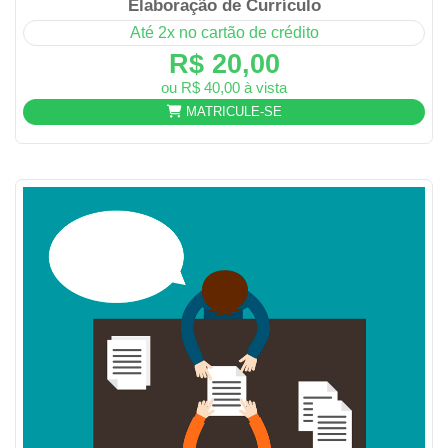
Elaboração de Currículo
Até 2x no cartão de crédito
R$ 20,00
ou R$ 40,00 à vista
MATRICULE-SE