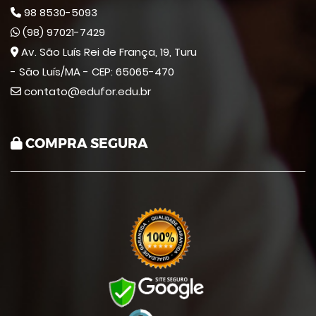
98 8530-5093
(98) 97021-7429
Av. São Luís Rei de França, 19, Turu
- São Luís/MA - CEP: 65065-470
contato@edufor.edu.br
COMPRA SEGURA