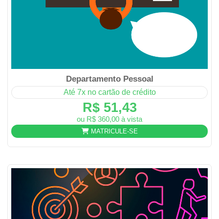
Departamento Pessoal
Até 7x no cartão de crédito
R$ 51,43
ou R$ 360,00 à vista
MATRICULE-SE