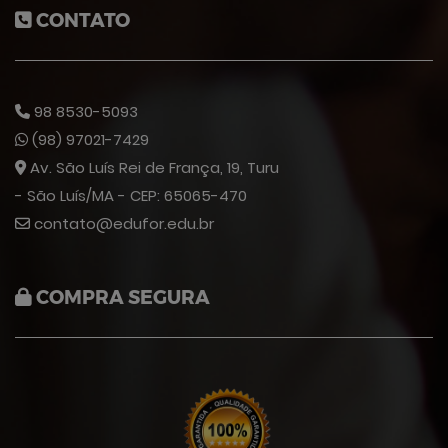
CONTATO
98 8530-5093
(98) 97021-7429
Av. São Luís Rei de França, 19, Turu
- São Luís/MA - CEP: 65065-470
contato@edufor.edu.br
COMPRA SEGURA