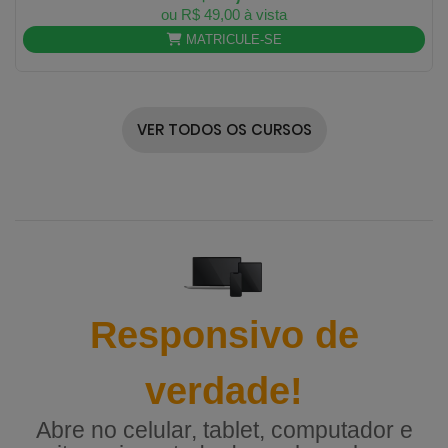
ou R$ 49,00 à vista
MATRICULE-SE
VER TODOS OS CURSOS
Responsivo de
verdade!
Abre no celular, tablet, computador e