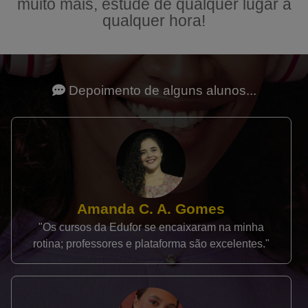
muito mais, estude de qualquer lugar a
qualquer hora!
Depoimento de alguns alunos...
Amanda C. A. Gomes
"Os cursos da Edufor se encaixaram na minha
rotina; professores e plataforma são excelentes."