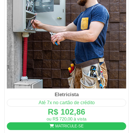
Eletricista
Até 7x no cartão de crédito
R$ 102,86
ou R$ 720,00 à vista
MATRICULE-SE