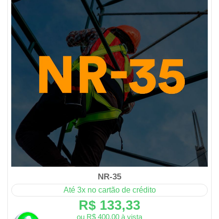
NR-35
Até 3x no cartão de crédito
R$ 133,33
ou R$ 400,00 à vista