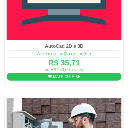
AutoCad 2D e 3D
Até 7x no cartão de crédito
R$ 35,71
ou R$ 250,00 à vista
MATRICULE-SE