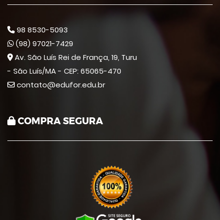
98 8530-5093
(98) 97021-7429
Av. São Luís Rei de França, 19, Turu
- São Luís/MA - CEP: 65065-470
contato@edufor.edu.br
COMPRA SEGURA