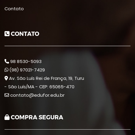
Contato
CONTATO
98 8530-5093
(98) 97021-7429
Av. São Luís Rei de França, 19, Turu
- São Luís/MA - CEP: 65065-470
contato@edufor.edu.br
COMPRA SEGURA