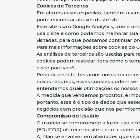
Cookies de Terceiros
Em alguns casos especiais, também usamos 
pode encontrar através deste site.
Este site usa o Google Analytics, que é um
usa o site e como podemos melhorar sua e
visitadas, para que possamos continuar p
Para mais informações sobre cookies do Goo
As análises de terceiros são usadas para 
cookies podem rastrear itens como o temp
o site para você.
Periodicamente, testamos novos recursos 
novos recursos, esses cookies podem ser u
entendemos quais otimizações os nossos 
À medida que vendemos produtos, é impor
portanto, esse é o tipo de dados que esses
negócios com precisão que nos permitem a
Compromisso do Usuário
O usuário se compromete a fazer uso 
(EDUFOR) oferece no site e com caráter enu
A) Não se envolver em atividades que sejam