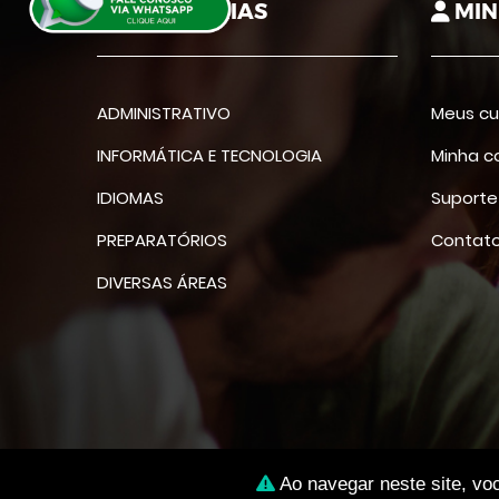
CATEGORIAS
MIN
ADMINISTRATIVO
Meus cu
INFORMÁTICA E TECNOLOGIA
Minha c
IDIOMAS
Suporte
PREPARATÓRIOS
Contat
DIVERSAS ÁREAS
©
Ao navegar neste site, vo