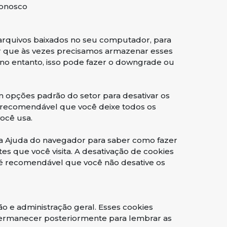
conosco
 arquivos baixados no seu computador, para
or que às vezes precisamos armazenar esses
o entanto, isso pode fazer o downgrade ou
em opções padrão do setor para desativar os
É recomendável que você deixe todos os
você usa.
 a Ajuda do navegador para saber como fazer
tes que você visita. A desativação de cookies
, é recomendável que você não desative os
o e administração geral. Esses cookies
permanecer posteriormente para lembrar as