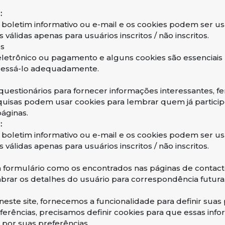
:
e boletim informativo ou e-mail e os cookies podem ser usa
válidas apenas para usuários inscritos / não inscritos.
os
 eletrônico ou pagamento e alguns cookies são essenciais
ocessá-lo adequadamente.
uestionários para fornecer informações interessantes, f
squisas podem usar cookies para lembrar quem já partici
páginas.
:
e boletim informativo ou e-mail e os cookies podem ser usa
válidas apenas para usuários inscritos / não inscritos.
formulário como os encontrados nas páginas de contacto
rar os detalhes do usuário para correspondência futura
este site, fornecemos a funcionalidade para definir suas
eferências, precisamos definir cookies para que essas 
 por suas preferências.