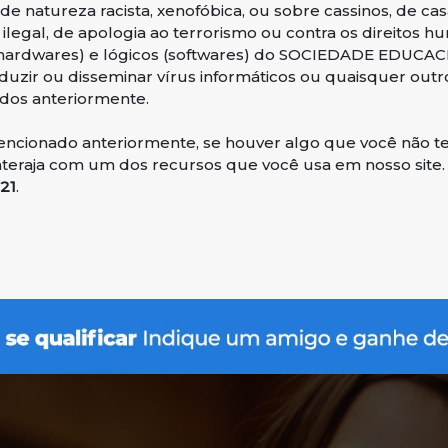
natureza racista, xenofóbica, ou sobre cassinos, de casas
 ilegal, de apologia ao terrorismo ou contra os direitos h
os (hardwares) e lógicos (softwares) do SOCIEDADE EDU
oduzir ou disseminar vírus informáticos ou quaisquer ou
dos anteriormente.
ncionado anteriormente, se houver algo que você não te
interaja com um dos recursos que você usa em nosso site.
021
.