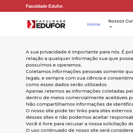
Faculdade Edufor.
Nossos Cu
Home
A sua privacidade é importante para nós. É
relação a qualquer informação sua que possa
possuímos e operamos.
Coletamos informações pessoais somente quando
legais, e sempre com sua ciência e consentim
como esses dados serão utilizados.
Apenas retemos as informações coletadas pe
dentro de meios comercialmente aceitáveis ​​p
Não compartilhamos informações de identifica
O nosso site pode ter links para sites extern
desses sites e não podemos aceitar responsab
Você é livre para recusar a nossa solicitaçã
O uso continuado de nosso site será considera