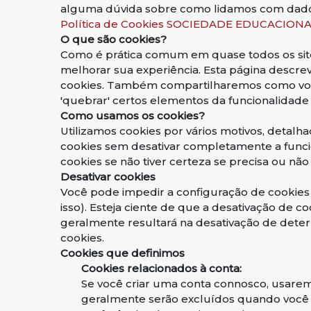
alguma dúvida sobre como lidamos com dados
Política de Cookies SOCIEDADE EDUCACION
O que são cookies?
Como é prática comum em quase todos os sites
melhorar sua experiência. Esta página descr
cookies. Também compartilharemos como você
'quebrar' certos elementos da funcionalidade 
Como usamos os cookies?
Utilizamos cookies por vários motivos, detalha
cookies sem desativar completamente a funcio
cookies se não tiver certeza se precisa ou não
Desativar cookies
Você pode impedir a configuração de cookies
isso). Esteja ciente de que a desativação de co
geralmente resultará na desativação de deter
cookies.
Cookies que definimos
Cookies relacionados à conta:
Se você criar uma conta connosco, usarem
geralmente serão excluídos quando você 