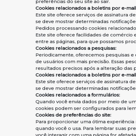
preferências do seu site ao sair.
Cookies relacionados a boletins por e-mail
Este site oferece serviços de assinatura d
se deve mostrar determinadas notificações 
Pedidos processando cookies relacionad
Este site oferece facilidades de comércio
entre as páginas, para que possamos pr
Cookies relacionados a pesquisas:
Periodicamente, oferecemos pesquisas e q
de usuários com mais precisão. Essas pe
resultados precisos após a alteração das 
Cookies relacionados a boletins por e-mail
Este site oferece serviços de assinatura d
se deve mostrar determinadas notificações 
Cookies relacionados a formulários:
Quando você envia dados por meio de um 
cookies podem ser configurados para lemb
Cookies de preferências do site:
Para proporcionar uma ótima experiência n
quando você o usa. Para lembrar suas pr
você interagir com uma página for afetada