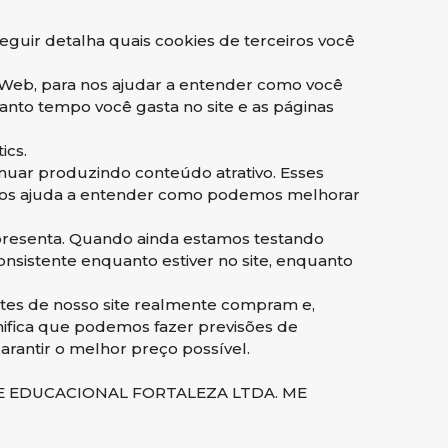
eguir detalha quais cookies de terceiros você
da Web, para nos ajudar a entender como você
nto tempo você gasta no site e as páginas
ics.
inuar produzindo conteúdo atrativo. Esses
e nos ajuda a entender como podemos melhorar
apresenta. Quando ainda estamos testando
nsistente enquanto estiver no site, enquanto
ntes de nosso site realmente compram e,
gnifica que podemos fazer previsões de
rantir o melhor preço possível.
DADE EDUCACIONAL FORTALEZA LTDA. ME