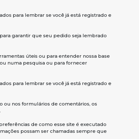
dos ​​para lembrar se você já está registrado e
 para garantir que seu pedido seja lembrado
erramentas úteis ou para entender nossa base
pou numa pesquisa ou para fornecer
dos ​​para lembrar se você já está registrado e
 ou nos formulários de comentários, os
.
 preferências de como esse site é executado
informações possam ser chamadas sempre que