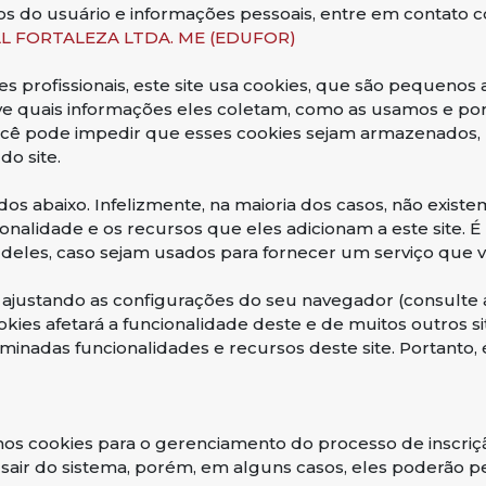
 do usuário e informações pessoais, entre em contato 
AL FORTALEZA LTDA. ME (EDUFOR)
 profissionais, este site usa cookies, que são pequenos
eve quais informações eles coletam, como as usamos e p
 pode impedir que esses cookies sejam armazenados, n
do site.
dos abaixo. Infelizmente, na maioria dos casos, não exist
nalidade e os recursos que eles adicionam a este site. 
 deles, caso sejam usados ​​para fornecer um serviço que 
 ajustando as configurações do seu navegador (consulte
okies afetará a funcionalidade deste e de muitos outros si
minadas funcionalidades e recursos deste site. Portanto
os cookies para o gerenciamento do processo de inscriçã
sair do sistema, porém, em alguns casos, eles poderão 