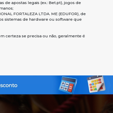
 de apostas legais (ex.: Bet.pt), jogos de
umanos;
CACIONAL FORTALEZA LTDA. ME (EDUFOR), de
tros sistemas de hardware ou software que
m certeza se precisa ou não, geralmente é