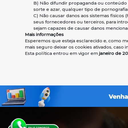
B) Não difundir propaganda ou conteúdo de 
sorte e azar, qualquer tipo de pornografia
C) Não causar danos aos sistemas físic
seus fornecedores ou terceiros, para intr
sejam capazes de causar danos menciona
Mais informações
Esperemos que esteja esclarecido e, como me
mais seguro deixar os cookies ativados, caso 
Esta política entrou em vigor em
janeiro de 2