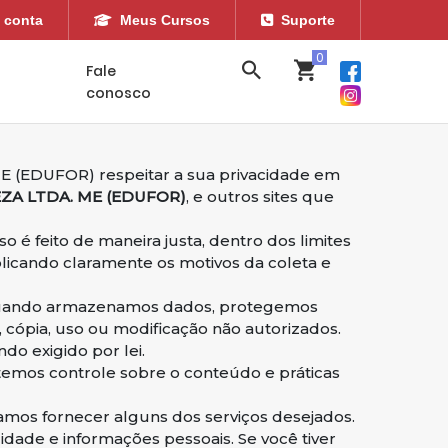
 conta
Meus Cursos
Suporte
Fale
conosco
 (EDUFOR) respeitar a sua privacidade em
A LTDA. ME (EDUFOR)
, e outros sites que
é feito de maneira justa, dentro dos limites
plicando claramente os motivos da coleta e
. Quando armazenamos dados, protegemos
 cópia, uso ou modificação não autorizados.
o exigido por lei.
 temos controle sobre o conteúdo e práticas
samos fornecer alguns dos serviços desejados.
dade e informações pessoais. Se você tiver